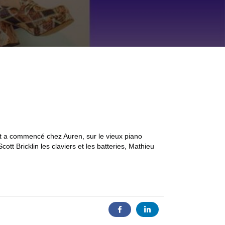
out a commencé chez Auren, sur le vieux piano
t Bricklin les claviers et les batteries, Mathieu