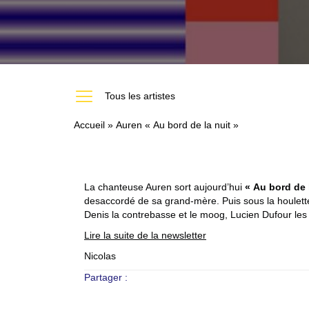
https://melodiumstudio.com/les-artistes-du-studio-mel
Tous les artistes
Accueil
»
Auren « Au bord de la nuit »
La chanteuse Auren sort aujourd’hui
« Au bord de 
desaccordé de sa grand-mère. Puis sous la houlette 
Denis la contrebasse et le moog, Lucien Dufour le
Lire la suite de la newsletter
Nicolas
Partager :