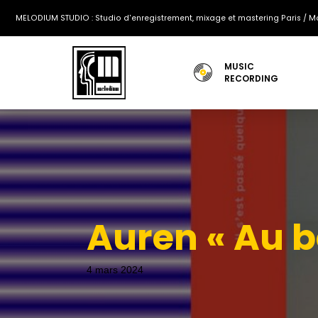
MELODIUM STUDIO : Studio d'enregistrement, mixage et mastering Paris / Mo
MUSIC
RECORDING
Auren « Au bo
4 mars 2024