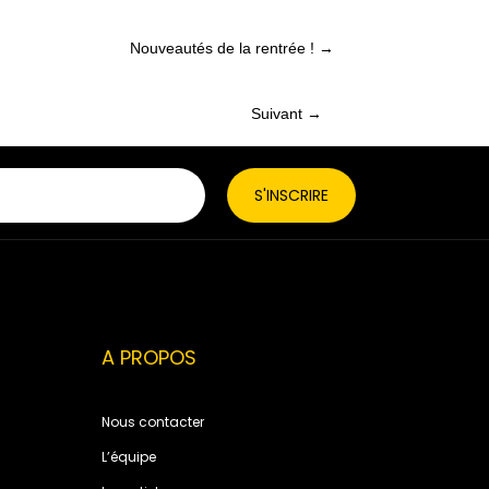
Nouveautés de la rentrée ! →
Suivant →
Posts
navigation
A PROPOS
Nous contacter
L’équipe