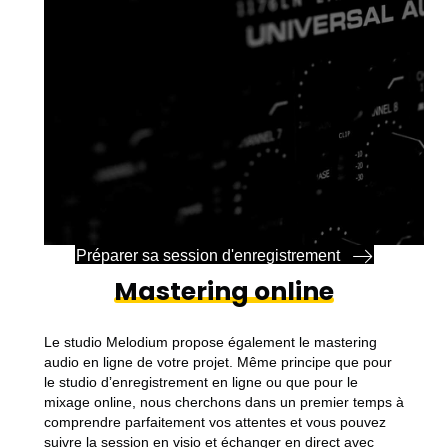
Préparer sa session d'enregistrement
Mastering online
Le studio Melodium propose également le mastering
audio en ligne de votre projet. Même principe que pour
le studio dʼenregistrement en ligne ou que pour le
mixage online, nous cherchons dans un premier temps à
comprendre parfaitement vos attentes et vous pouvez
suivre la session en visio et échanger en direct avec