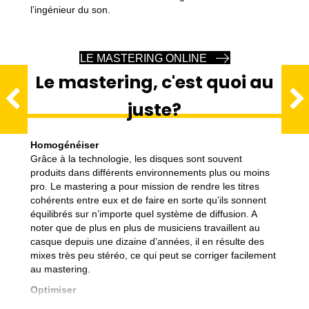
lʼingénieur du son.
LE MASTERING ONLINE
Le mastering, c'est quoi au
juste?
Homogénéiser
Grâce à la technologie, les disques sont souvent
produits dans différents environnements plus ou moins
pro. Le mastering a pour mission de rendre les titres
cohérents entre eux et de faire en sorte quʼils sonnent
équilibrés sur nʼimporte quel système de diffusion. A
noter que de plus en plus de musiciens travaillent au
casque depuis une dizaine dʼannées, il en résulte des
mixes très peu stéréo, ce qui peut se corriger facilement
au mastering.
Optimiser
Il sʼagit de supprimer ou d'atténuer ce qui peut nuire à la