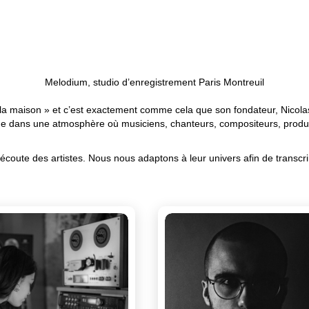
Melodium, studio d’enregistrement Paris Montreuil
 « la maison » et c’est exactement comme cela que son fondateur, Nicolas
 dans une atmosphère où musiciens, chanteurs, compositeurs, produise
écoute des artistes. Nous nous adaptons à leur univers afin de transcrir