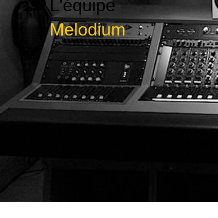
L'équipe
Melodium