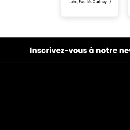
John, Paul McCartney...)
Inscrivez-vous à notre ne