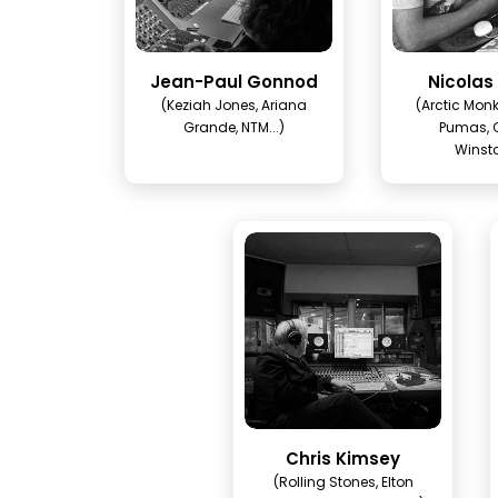
Jean-Paul Gonnod
Nicolas
(Keziah Jones, Ariana
(Arctic Monk
Grande, NTM...)
Pumas, C
Winsto
Chris Kimsey
(Rolling Stones, Elton