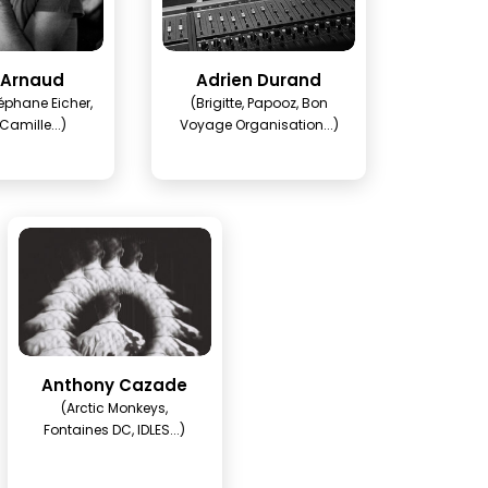
 Arnaud
Adrien Durand
éphane Eicher,
(Brigitte, Papooz, Bon
Camille...)
Voyage Organisation...)
Anthony Cazade
(Arctic Monkeys,
Fontaines DC, IDLES...)