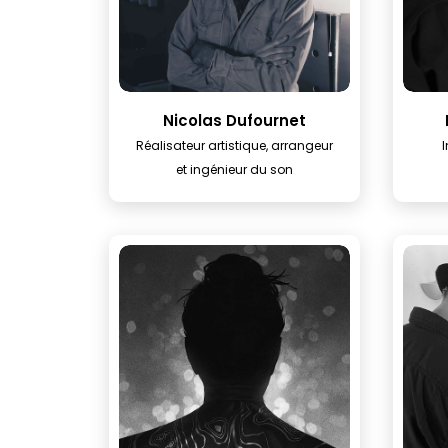
Nicolas Dufournet
Réalisateur artistique, arrangeur
et ingénieur du son