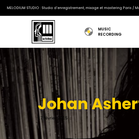
MELODIUM STUDIO : Studio d'enregistrement, mixage et mastering Paris / Mo
MUSIC
RECORDING
Johan Asher
17 février 2015