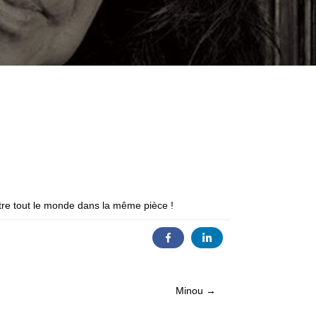
ttre tout le monde dans la même pièce !
Minou →