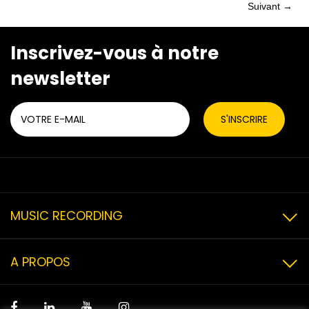
Suivant →
Posts
navigation
navigation
Inscrivez-vous à notre
newsletter
MUSIC RECORDING
A PROPOS