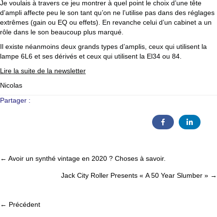
Je voulais à travers ce jeu montrer à quel point le choix d’une tête
d’ampli affecte peu le son tant qu’on ne l’utilise pas dans des réglages
extrêmes (gain ou EQ ou effets). En revanche celui d’un cabinet a un
rôle dans le son beaucoup plus marqué.
Il existe néanmoins deux grands types d’amplis, ceux qui utilisent la
lampe 6L6 et ses dérivés et ceux qui utilisent la El34 ou 84.
Lire la suite de la newsletter
Nicolas
Partager :
← Avoir un synthé vintage en 2020 ? Choses à savoir.
Posts
Jack City Roller Presents « A 50 Year Slumber » →
navigation
← Précédent
Posts