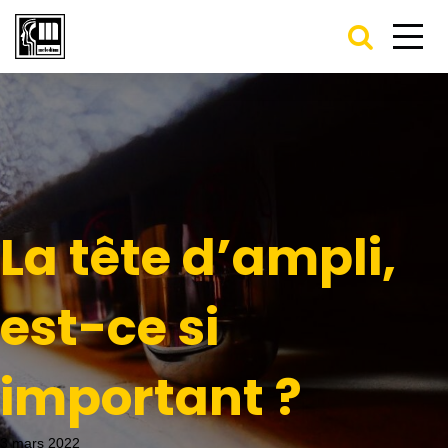
La tête d’ampli,
est-ce si
important ?
3 mars 2022