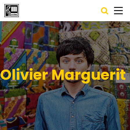
Olivier Marguerit
4 mars 2016