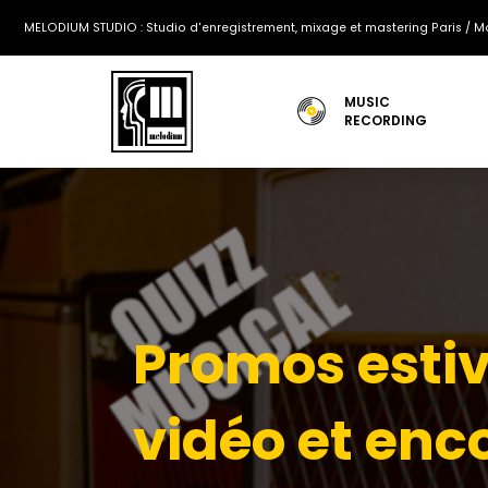
MELODIUM STUDIO : Studio d'enregistrement, mixage et mastering Paris / Mo
MUSIC
RECORDING
Promos estiv
vidéo et enc