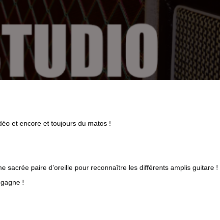
odium-paris/
déo et encore et toujours du matos !
 sacrée paire d’oreille pour reconnaître les différents amplis guitare !
r gagne !