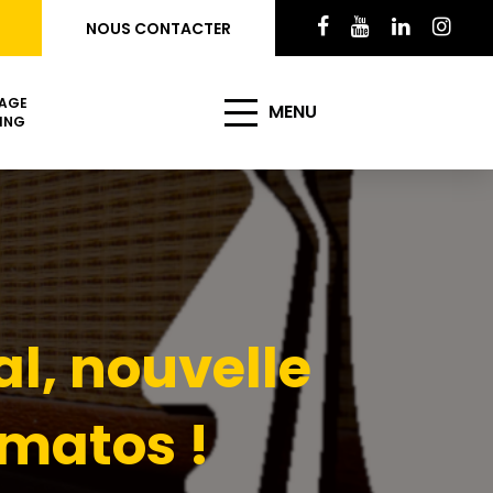
NOUS CONTACTER
AGE
MENU
ING
l, nouvelle
 matos !