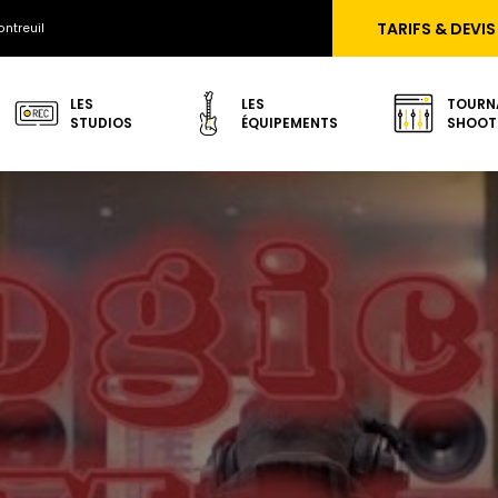
TARIFS & DEVIS
ntreuil
LES
LES
TOURN
STUDIOS
ÉQUIPEMENTS
SHOOT