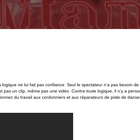
odium-paris/
ogique ne lui fait pas confiance. Seul le spectateur n’a pas besoin de c
est pas un clip, même pas une vidéo. Contre toute logique, il n’y a perso
 donnez du travail aux cordonniers et aux réparateurs de piste de dans