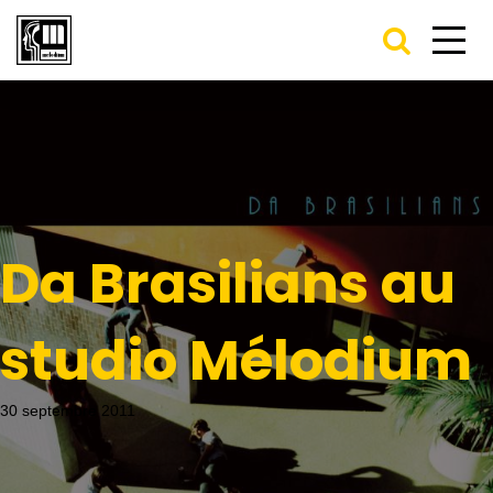
Da Brasilians au
studio Mélodium
30 septembre 2011