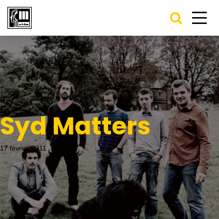
Syd Matters
17 février 2011