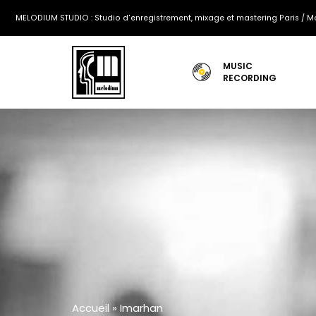
MELODIUM STUDIO : Studio d'enregistrement, mixage et mastering Paris / Mo
MUSIC
RECORDING
Accueil
»
Imarhan