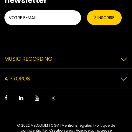
newsletter
MUSIC RECORDING
A PROPOS
© 2022 MELODIUM I
CGV
|
Mentions légales
|
Politique de
confidentialité
| Création web :
Agence La nageuse