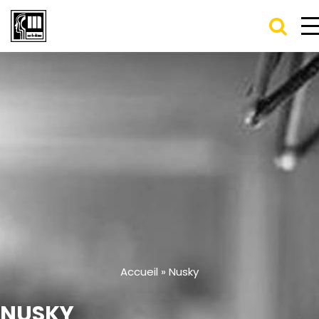
Accueil
»
Nusky
NUSKY