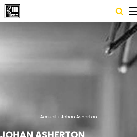
Accueil
»
Johan Asherton
JOHAN ASHERTON