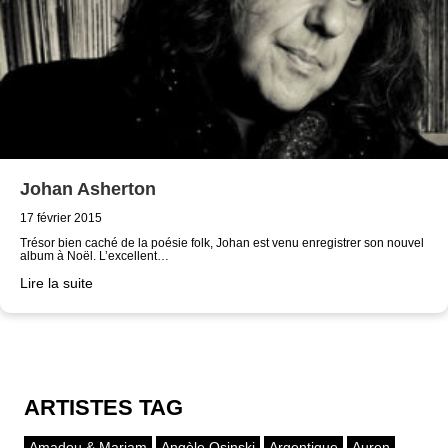
Johan Asherton
17 février 2015
Trésor bien caché de la poésie folk, Johan est venu enregistrer son nouvel
album à Noël. L’excellent…
Lire la suite
ARTISTES TAG
Amadou & Mariam
Angèle Osinski
Argentique
Auren